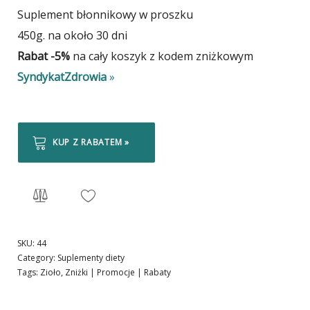
Suplement błonnikowy w proszku
450g. na około 30 dni
Rabat -5%
na cały koszyk z kodem zniżkowym
SyndykatZdrowia
»
KUP Z RABATEM »
SKU:
44
Category:
Suplementy diety
Tags:
Zioło
,
Zniżki | Promocje | Rabaty