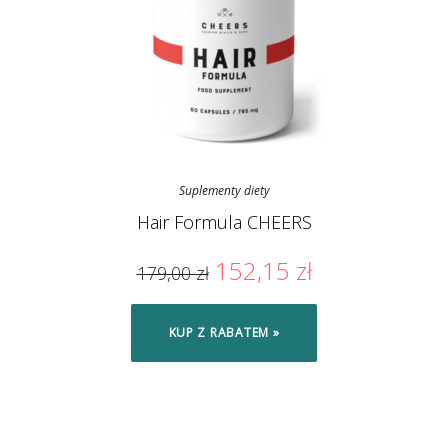
Suplementy diety
Hair Formula CHEERS
152,15
zł
179,00
zł
KUP Z RABATEM »