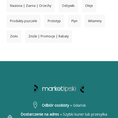
Nasiona | Ziarna | Orzechy
Odżywki
Oleje
Produkty pszczele
Prototyp
Płyn
Witaminy
Zioło
Zniżki | Promocje | Rabaty
Odbiór osobisty
»
Gdańsk
Dostarczenie na adres
»
Szybki kurier lub przesyłka