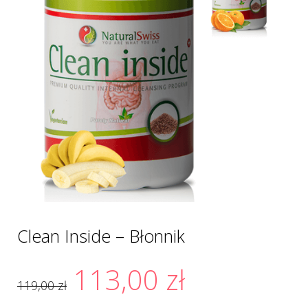
Clean Inside – Błonnik
113,00
zł
119,00
zł