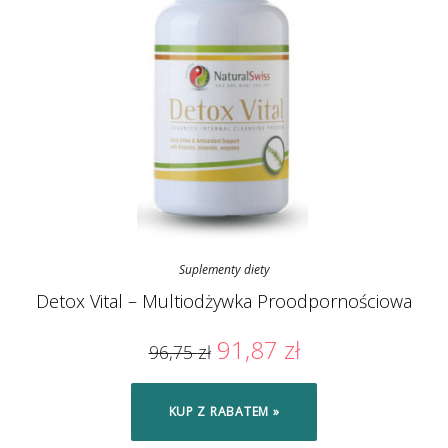
Suplementy diety
Detox Vital – Multiodżywka Proodpornościowa
91,87
zł
96,75
zł
KUP Z RABATEM »