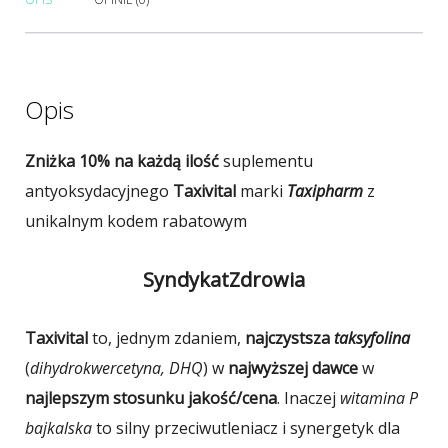
Opis
Zniżka 10% na każdą ilość
suplementu
antyoksydacyjnego
Taxivital
marki
Taxipharm
z
unikalnym kodem rabatowym
SyndykatZdrowia
Taxivital
to, jednym zdaniem,
najczystsza
taksyfolina
(
dihydrokwercetyna, DHQ
) w
najwyższej dawce
w
najlepszym stosunku jakość/cena
. Inaczej
witamina P
bajkalska
to silny przeciwutleniacz i synergetyk dla